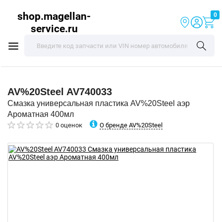
shop.magellan-
0
service.ru
AV%20Steel
AV740033
Смазка универсальная пластика AV%20Steel аэр
Ароматная 400мл
О бренде AV%20Steel
0 оценок